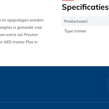
Specificaties
en en opgeslagen worden
Productsoort
aagtas is gemaakt voor
Type trainer
een extra set Prestan
e AED trainer Plus in