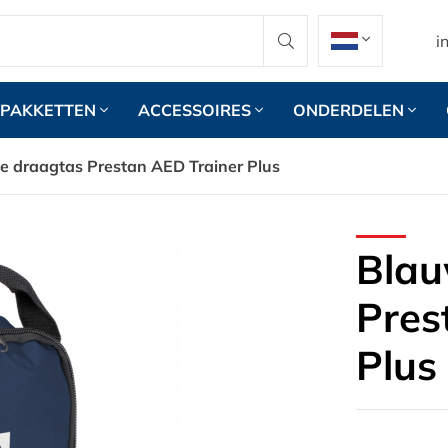
i
PAKKETTEN
ACCESSOIRES
ONDERDELEN
e draagtas Prestan AED Trainer Plus
Blau
Pres
Plus