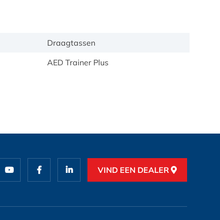
Draagtassen
AED Trainer Plus
VIND EEN DEALER