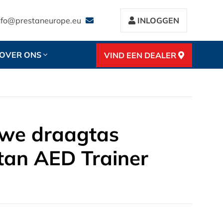
nfo@prestaneurope.eu
INLOGGEN
OVER ONS
VIND EEN DEALER
we draagtas
tan AED Trainer