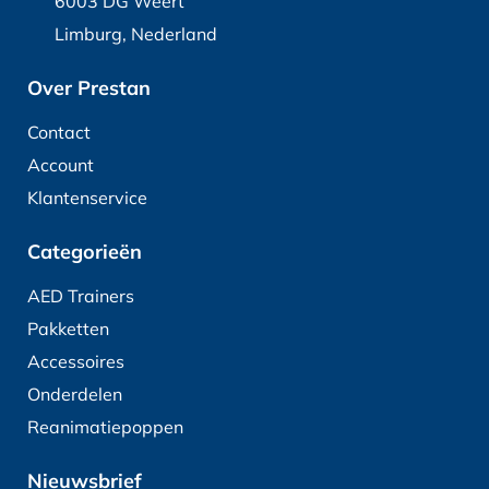
6003 DG Weert
Limburg, Nederland
Over Prestan
Contact
Account
Klantenservice
Categorieën
AED Trainers
Pakketten
Accessoires
Onderdelen
Reanimatiepoppen
Nieuwsbrief