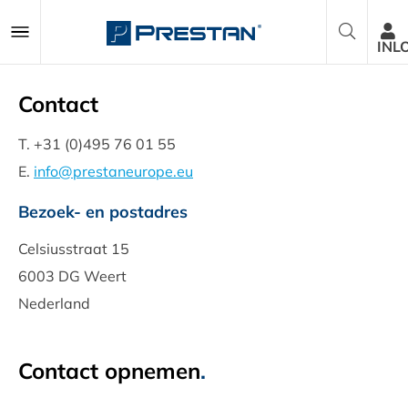
INL
Contact
Reanimatiepoppen
T. +31 (0)495 76 01 55
E.
info@prestaneurope.eu
AED Trainers
Bezoek- en postadres
Pakketten
Celsiusstraat 15
6003 DG Weert
Accessoires
Nederland
Onderdelen
Contact opnemen
.
Over ons