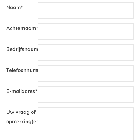
Naam*
VIND EEN DEALER
Achternaam*
Bedrijfsnaam*
Telefoonnummer*
E-mailadres*
Uw vraag of
opmerking(en)...