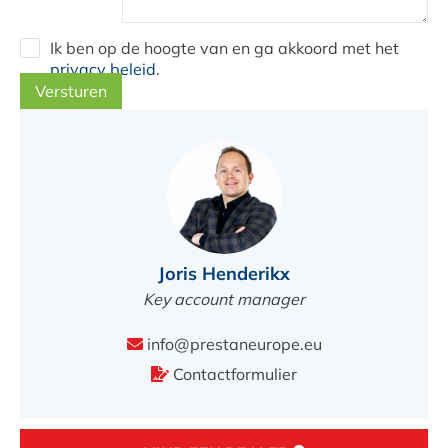
Ik ben op de hoogte van en ga akkoord met het
privacy beleid
.
Versturen
Joris Henderikx
Key account manager
info@prestaneurope.eu
Contactformulier