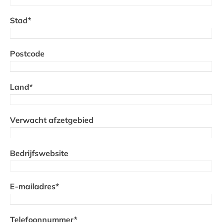
Stad*
VIND EEN DEALER
Postcode
Land*
Verwacht afzetgebied
Bedrijfswebsite
E-mailadres*
Telefoonnummer*