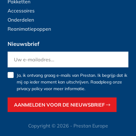
Pakketten
Accessoires
Onderdelen
Reanimatiepoppen
Nieuwsbrief
Ja, ik ontvang graag e-mails van Prestan. Ik begrijp dat ik
mij op ieder moment kan uitschrijven. Raadpleeg onze
privacy policy
voor meer informatie.
AANMELDEN VOOR DE NIEUWSBRIEF
Copyright © 2026 - Prestan Europe