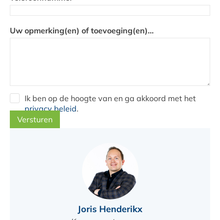
Uw opmerking(en) of toevoeging(en)...
Ik ben op de hoogte van en ga akkoord met het
privacy beleid
.
Versturen
Joris Henderikx