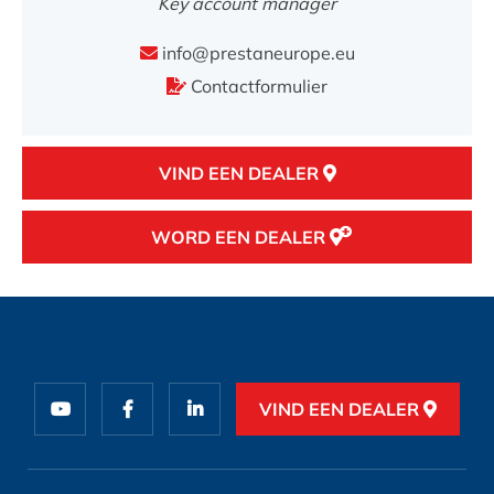
Key account manager
info@prestaneurope.eu
Contactformulier
VIND EEN DEALER
WORD EEN DEALER
VIND EEN DEALER