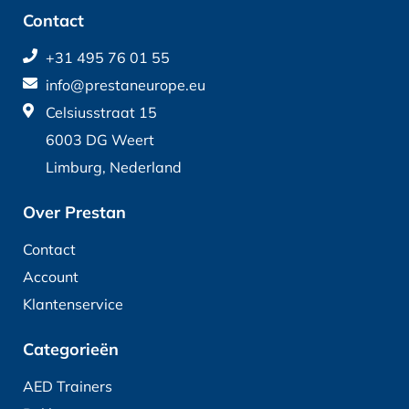
Contact
+31 495 76 01 55
info@prestaneurope.eu
Celsiusstraat 15
6003 DG Weert
Limburg, Nederland
Over Prestan
Contact
Account
Klantenservice
Categorieën
AED Trainers