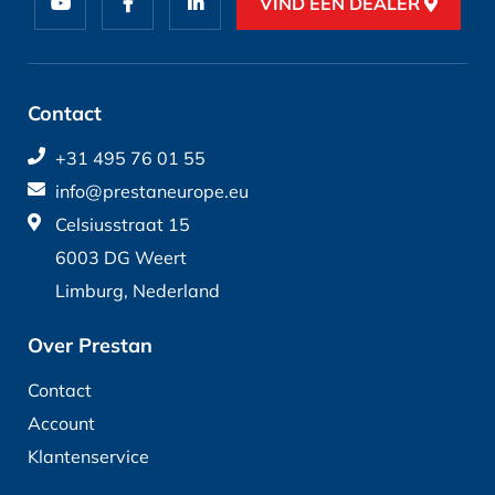
VIND EEN DEALER
Contact
+31 495 76 01 55
info@prestaneurope.eu
Celsiusstraat 15
6003 DG Weert
Limburg, Nederland
Over Prestan
Contact
Account
Klantenservice