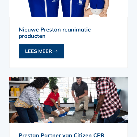
Nieuwe Prestan reanimatie
producten
LEES MEER
Prestan Partner van Citizen CPR