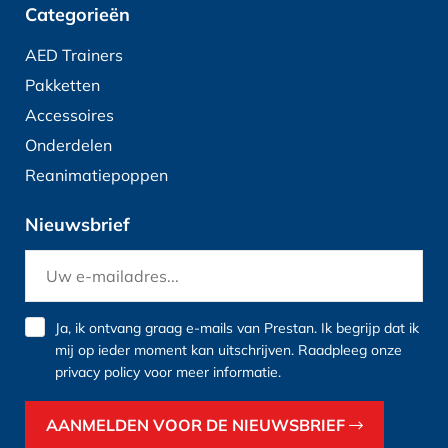
Categorieën
AED Trainers
Pakketten
Accessoires
Onderdelen
Reanimatiepoppen
Nieuwsbrief
Ja, ik ontvang graag e-mails van Prestan. Ik begrijp dat ik
mij op ieder moment kan uitschrijven. Raadpleeg onze
privacy policy
voor meer informatie.
AANMELDEN VOOR DE NIEUWSBRIEF