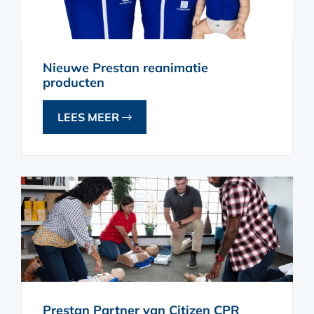
Nieuwe Prestan reanimatie
producten
LEES MEER
Prestan Partner van Citizen CPR