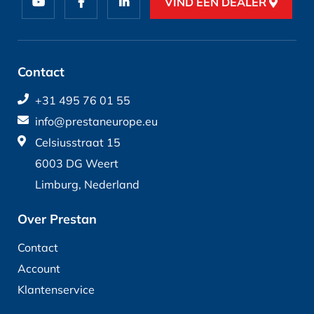
VIND EEN DEALER
Contact
+31 495 76 01 55
info@prestaneurope.eu
Celsiusstraat 15
6003 DG Weert
Limburg, Nederland
Over Prestan
Contact
Account
Klantenservice