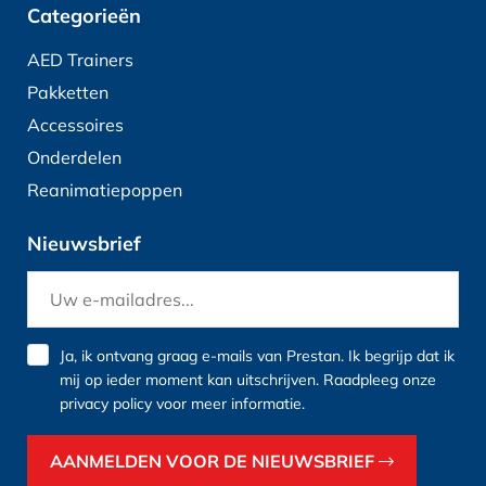
Categorieën
AED Trainers
Pakketten
Accessoires
Onderdelen
Reanimatiepoppen
Nieuwsbrief
Ja, ik ontvang graag e-mails van Prestan. Ik begrijp dat ik
mij op ieder moment kan uitschrijven. Raadpleeg onze
privacy policy
voor meer informatie.
AANMELDEN VOOR DE NIEUWSBRIEF