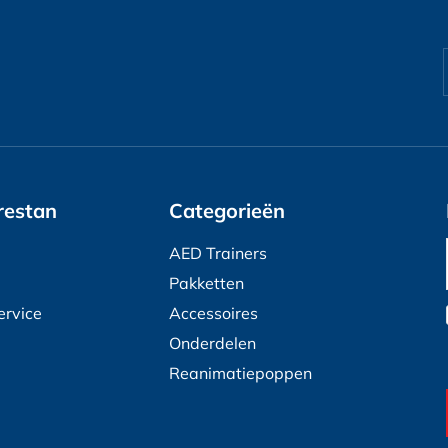
restan
Categorieën
AED Trainers
Pakketten
ervice
Accessoires
Onderdelen
Reanimatiepoppen