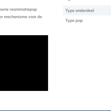
ssene reanimatiepop
Type onderdeel
kker mechanisme voor de
Type pop