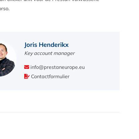
rso.
Joris Henderikx
Key account manager
info@prestaneurope.eu
Contactformulier