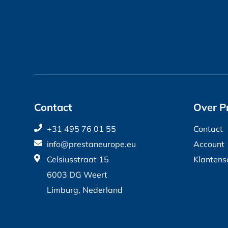
Contact
Over P
+31 495 76 01 55
Contact
info@prestaneurope.eu
Account
Celsiusstraat 15
Klantens
6003 DG Weert
Limburg, Nederland