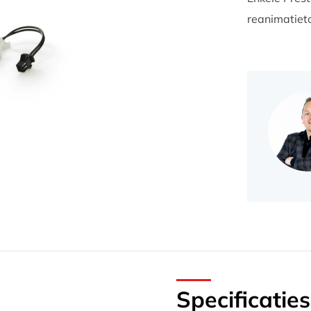
reanimatieto
Specificaties