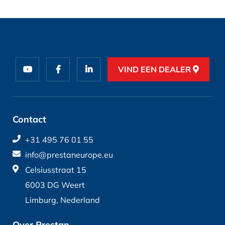
VIND EEN DEALER
Contact
+31 495 76 01 55
info@prestaneurope.eu
Celsiusstraat 15
6003 DG Weert
Limburg, Nederland
Over Prestan