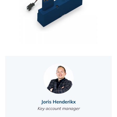
VIND EEN DEALER
Joris Henderikx
Key account manager