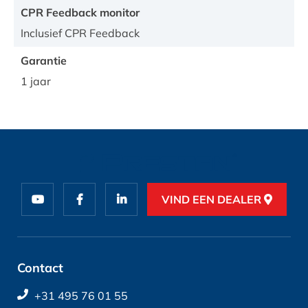
CPR Feedback monitor
Inclusief CPR Feedback
Garantie
1 jaar
VIND EEN DEALER
Contact
+31 495 76 01 55