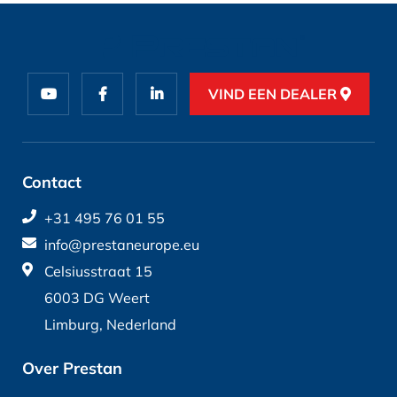
VIND EEN DEALER
Contact
+31 495 76 01 55
info@prestaneurope.eu
Celsiusstraat 15
6003 DG Weert
Limburg, Nederland
Over Prestan