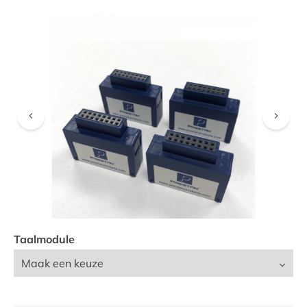
VIND EEN DEALER
Taalmodule