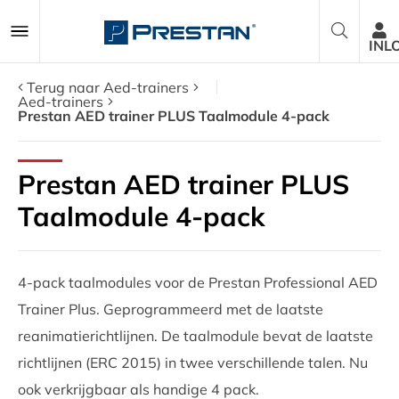
INL
Terug naar Aed-trainers
Aed-trainers
Prestan AED trainer PLUS Taalmodule 4-pack
Reanimatiepoppen
Prestan AED trainer PLUS
AED Trainers
Taalmodule 4-pack
Pakketten
4-pack taalmodules voor de Prestan Professional AED
Accessoires
Trainer Plus. Geprogrammeerd met de laatste
Onderdelen
reanimatierichtlijnen. De taalmodule bevat de laatste
richtlijnen (ERC 2015) in twee verschillende talen. Nu
Over ons
ook verkrijgbaar als handige 4 pack.