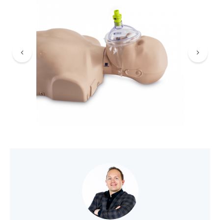
VIND EEN DEALER