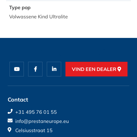
Type pop
Volwassene Kind Ultralite
VIND EEN DEALER
Contact
+31 495 76 01 55
info@prestaneurope.eu
Celsiusstraat 15