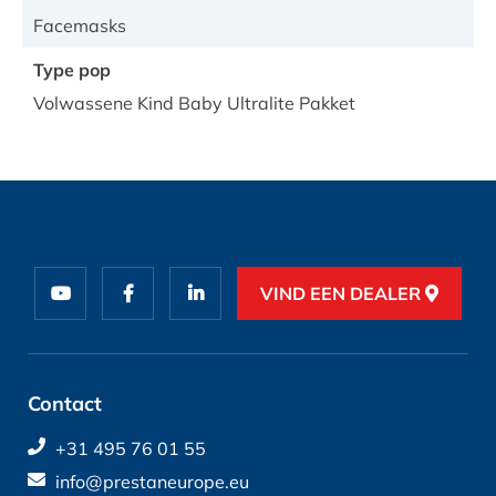
Facemasks
Type pop
Volwassene Kind Baby Ultralite Pakket
VIND EEN DEALER
Contact
+31 495 76 01 55
info@prestaneurope.eu