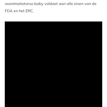
reanimatietorso baby voldoet aan alle eisen van de
FDA en het ERC.