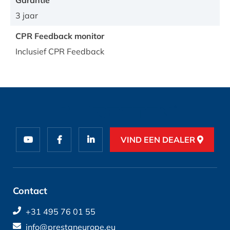
Garantie
3 jaar
CPR Feedback monitor
Inclusief CPR Feedback
VIND EEN DEALER
Contact
+31 495 76 01 55
info@prestaneurope.eu