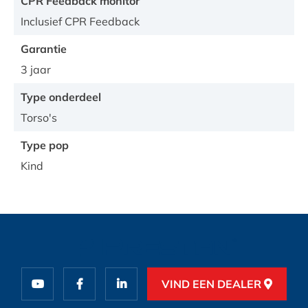
CPR Feedback monitor
Inclusief CPR Feedback
Garantie
3 jaar
Type onderdeel
Torso's
Type pop
Kind
VIND EEN DEALER