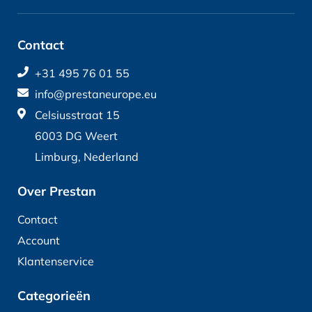
Contact
+31 495 76 01 55
info@prestaneurope.eu
Celsiusstraat 15
6003 DG Weert
Limburg, Nederland
Over Prestan
Contact
Account
Klantenservice
Categorieën