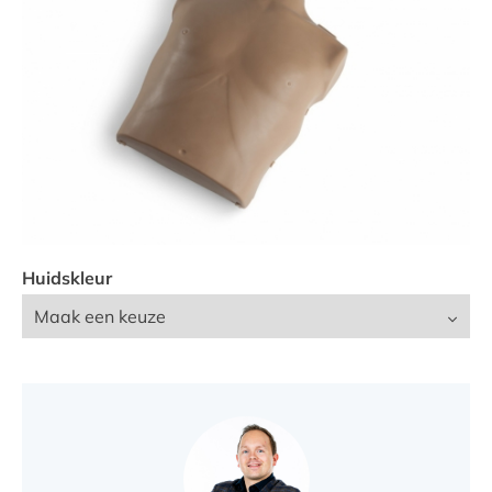
VIND EEN DEALER
Huidskleur