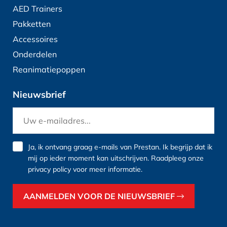
AED Trainers
Pakketten
Accessoires
Onderdelen
Reanimatiepoppen
Nieuwsbrief
Ja, ik ontvang graag e-mails van Prestan. Ik begrijp dat ik
mij op ieder moment kan uitschrijven. Raadpleeg onze
privacy policy
voor meer informatie.
AANMELDEN VOOR DE NIEUWSBRIEF